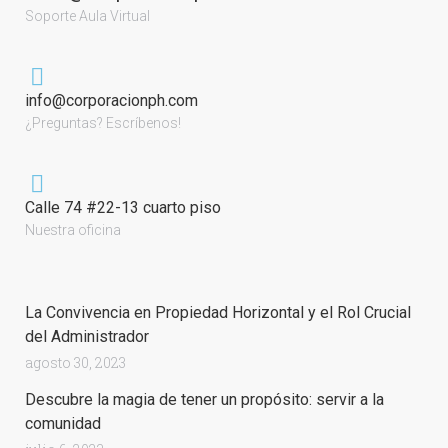
Soporte Aula Virtual
info@corporacionph.com
¿Preguntas? Escríbenos!
Calle 74 #22-13 cuarto piso
Nuestra oficina
La Convivencia en Propiedad Horizontal y el Rol Crucial
del Administrador
agosto 30, 2023
Descubre la magia de tener un propósito: servir a la
comunidad