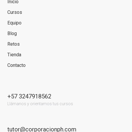
Inicio
Cursos
Equipo
Blog
Retos
Tienda
Contacto
+57 3247918562
Llámanos y orientamos tus cursos
tutor@corporacionph.com