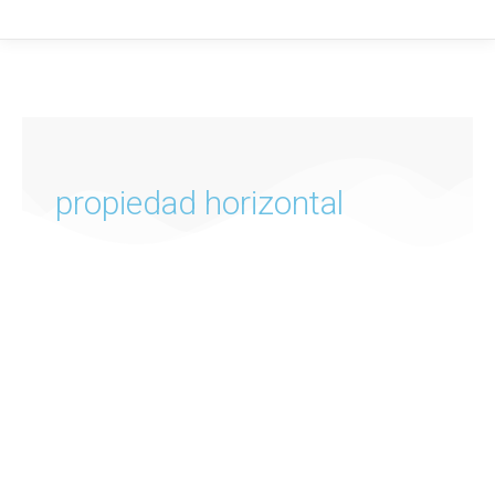
propiedad horizontal