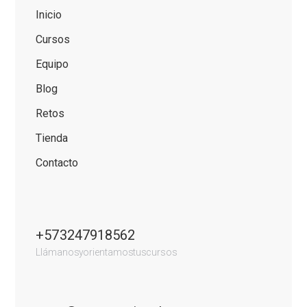
Inicio
Cursos
Equipo
Blog
Retos
Tienda
Contacto
+57 3247918562
Llámanos y orientamos tus cursos