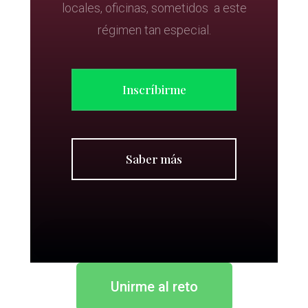
locales, oficinas, sometidos a este
régimen tan especial.
Inscríbirme
Saber más
Unirme al reto