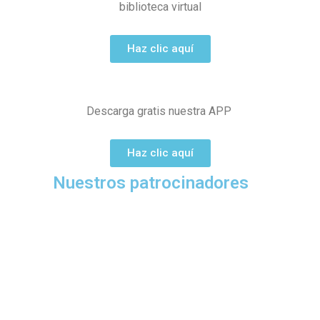
biblioteca virtual
Haz clic aquí
Descarga gratis nuestra APP
Haz clic aquí
Nuestros patrocinadores
Saber más