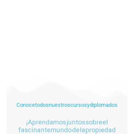
Bogotanos
28 años custodiando los sueños de los
Conoce todos nuestros cursos y diplomados
¡Aprendamos juntos sobre el
fascinante mundo de la propiedad