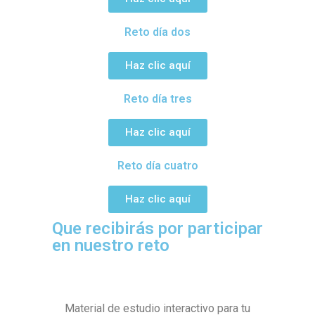
Reto día dos
Haz clic aquí
Reto día tres
Haz clic aquí
Reto día cuatro
Haz clic aquí
Que recibirás por participar
en nuestro reto
Material de estudio interactivo para tu