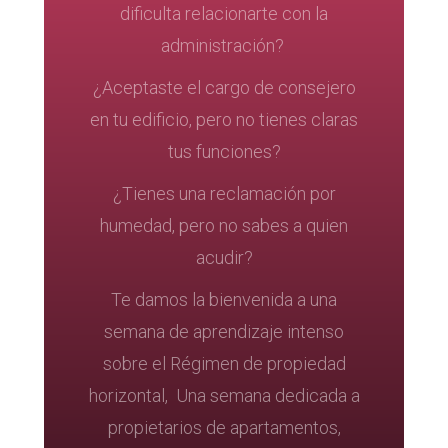
dificulta relacionarte con la
administración?
¿Aceptaste el cargo de consejero
en tu edificio, pero no tienes claras
tus funciones?
¿Tienes una reclamación por
humedad, pero no sabes a quien
acudir?
Te damos la bienvenida a una
semana de aprendizaje intenso
sobre el Régimen de propiedad
horizontal, Una semana dedicada a
propietarios de apartamentos,