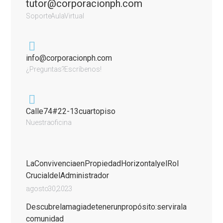
tutor@corporacionph.com
Soporte Aula Virtual
info@corporacionph.com
¿Preguntas? Escríbenos!
Calle 74 #22-13 cuarto piso
Nuestra oficina
La Convivencia en Propiedad Horizontal y el Rol
Crucial del Administrador
agosto 30, 2023
Descubre la magia de tener un propósito: servir a la
comunidad