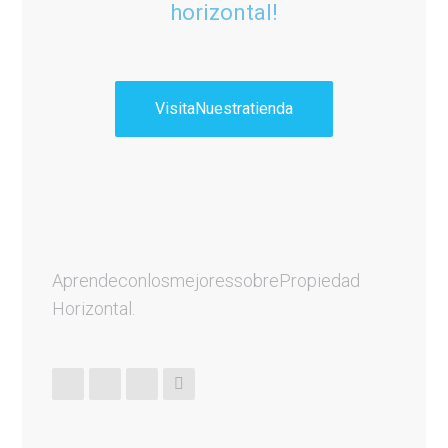
horizontal!
Visita Nuestra tienda
Aprende con los mejores sobre Propiedad
Horizontal.