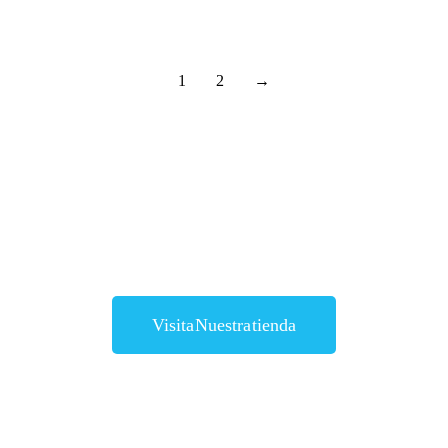
1
2
→
Visita Nuestra tienda