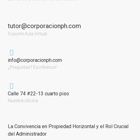
tutor@corporacionph.com
Soporte Aula Virtual
info@corporacionph.com
¿Preguntas? Escríbenos!
Calle 74 #22-13 cuarto piso
Nuestra oficina
La Convivencia en Propiedad Horizontal y el Rol Crucial
del Administrador