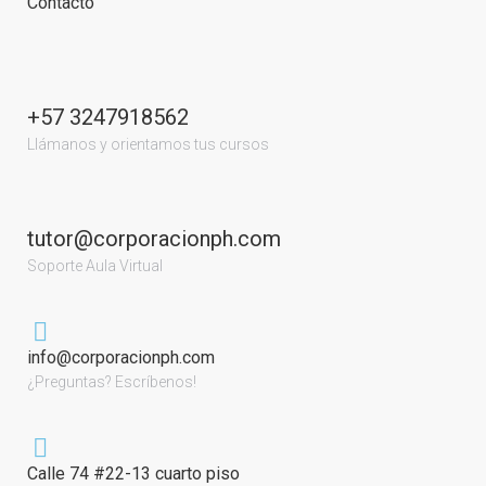
Contacto
+57 3247918562
Llámanos y orientamos tus cursos
tutor@corporacionph.com
Soporte Aula Virtual
info@corporacionph.com
¿Preguntas? Escríbenos!
Calle 74 #22-13 cuarto piso