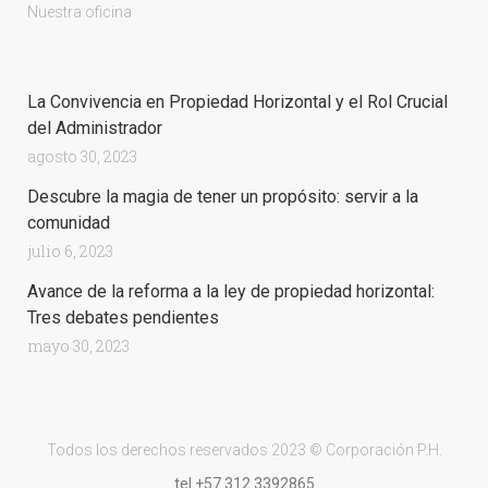
Nuestra oficina
La Convivencia en Propiedad Horizontal y el Rol Crucial
del Administrador
agosto 30, 2023
Descubre la magia de tener un propósito: servir a la
comunidad
julio 6, 2023
Avance de la reforma a la ley de propiedad horizontal:
Tres debates pendientes
mayo 30, 2023
Todos los derechos reservados 2023 © Corporación P.H.
tel.+57 312 3392865