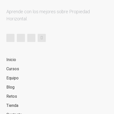
Aprende con los mejores sobre Propiedad
Horizontal.
Inicio
Cursos
Equipo
Blog
Retos
Tienda