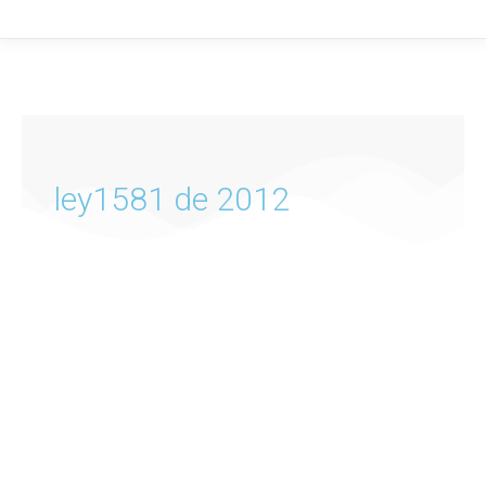
ley1581 de 2012