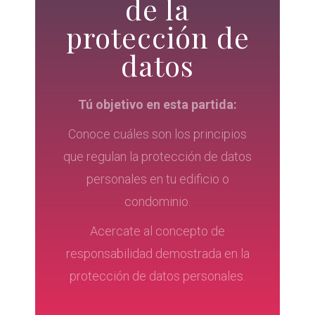
de la
protección de
datos
Tú objetivo en esta partida:
Conoce cuáles son los principios
que regulan la protección de datos
personales en tu edificio o
condominio.
Acercate al concepto de
responsabilidad demostrada en la
protección de datos personales.