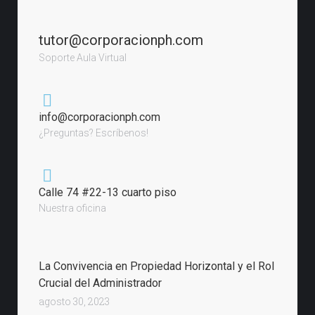
tutor@corporacionph.com
Soporte Aula Virtual
info@corporacionph.com
¿Preguntas? Escríbenos!
Calle 74 #22-13 cuarto piso
Nuestra oficina
La Convivencia en Propiedad Horizontal y el Rol
Crucial del Administrador
agosto 30, 2023