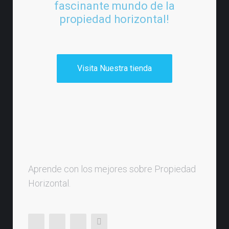
fascinante mundo de la
propiedad horizontal!
Visita Nuestra tienda
Aprende con los mejores sobre Propiedad
Horizontal.