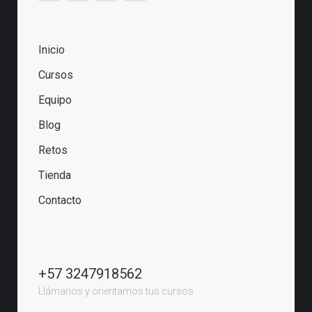
Inicio
Cursos
Equipo
Blog
Retos
Tienda
Contacto
+57 3247918562
Llámanos y orientamos tus cursos