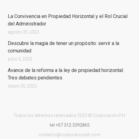
La Convivencia en Propiedad Horizontal y el Rol Crucial
del Administrador
agosto 30, 2023
Descubre la magia de tener un propósito: servir a la
comunidad
julio 6, 2023
Avance de la reforma a la ley de propiedad horizontal:
Tres debates pendientes
mayo 30, 2023
Todos los derechos reservados 2023 © Corporación P.H.
tel.+57 312 3392865
contacto@corporacionph.com