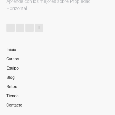
Aprende con los mejores sobre Propiedad
Horizontal.
Inicio
Cursos
Equipo
Blog
Retos
Tienda
Contacto