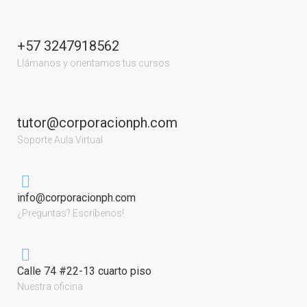
+57 3247918562
Llámanos y orientamos tus cursos
tutor@corporacionph.com
Soporte Aula Virtual
info@corporacionph.com
¿Preguntas? Escríbenos!
Calle 74 #22-13 cuarto piso
Nuestra oficina